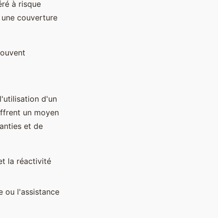
ré à risque
, une couverture
souvent
utilisation d'un
offrent un moyen
anties et de
t la réactivité
e ou l'assistance