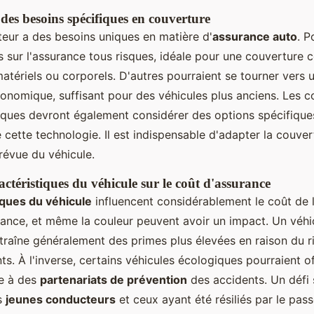
des besoins spécifiques en couverture
ur a des besoins uniques en matière d'
assurance auto
. P
s sur l'assurance tous risques, idéale pour une couverture
ériels ou corporels. D'autres pourraient se tourner vers
conomique, suffisant pour des véhicules plus anciens. Les 
riques devront également considérer des options spécifiqu
e cette technologie. Il est indispensable d'adapter la couve
prévue du véhicule.
ctéristiques du véhicule sur le coût d'assurance
iques du véhicule
influencent considérablement le coût de l
sance, et même la couleur peuvent avoir un impact. Un véhi
ntraîne généralement des primes plus élevées en raison du 
ts. À l'inverse, certains véhicules écologiques pourraient of
ce à des
partenariats de prévention
des accidents. Un défi
s
jeunes conducteurs
et ceux ayant été résiliés par le pas