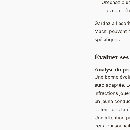
Obtenez plu
plus compétit
Gardez à l'espri
Macif, peuvent 
spécifiques.
Évaluer ses
Analyse du pro
Une bonne éval
auto adaptée. Le
infractions joue
un jeune conduc
obtenir des tari
Une attention p
ceux qui souhaite