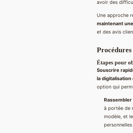
avoir des diffic
Une approche ré
maintenant une
et des avis clie
Procédures 
Étapes pour ob
Souscrire rapi
la digitalisatio
option qui perm
Rassembler 
à portée de m
modèle, et le
personnelles