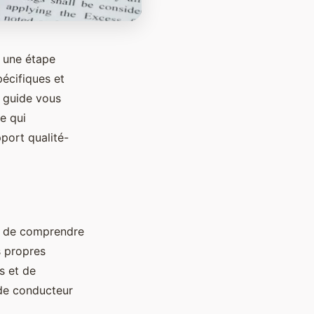
t une étape
écifiques et
e guide vous
e qui
pport qualité-
ial de comprendre
s propres
s et de
 de conducteur