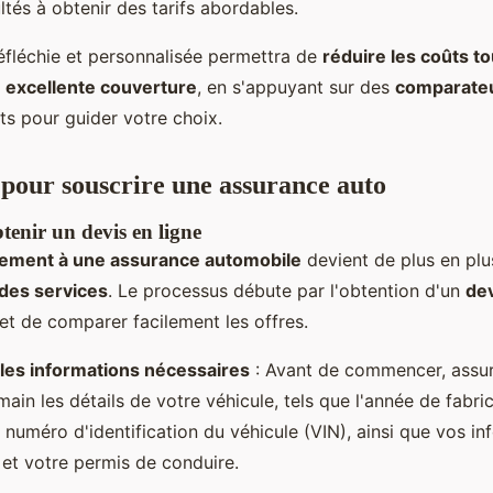
ultés à obtenir des tarifs abordables.
fléchie et personnalisée permettra de
réduire les coûts to
 excellente couverture
, en s'appuyant sur des
comparateu
nts pour guider votre choix.
pour souscrire une assurance auto
tenir un devis en ligne
dement à une assurance automobile
devient de plus en plu
n des services
. Le processus débute par l'obtention d'un
dev
et de comparer facilement les offres.
les informations nécessaires
: Avant de commencer, assur
ain les détails de votre véhicule, tels que l'année de fabric
 numéro d'identification du véhicule (VIN), ainsi que vos i
 et votre permis de conduire.