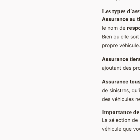
Les types d'as
Assurance au t
le nom de
respo
Bien qu'elle so
propre véhicule.
Assurance tiers
ajoutant des pr
Assurance tous
de sinistres, q
des véhicules n
Importance de l
La sélection de
véhicule que vo