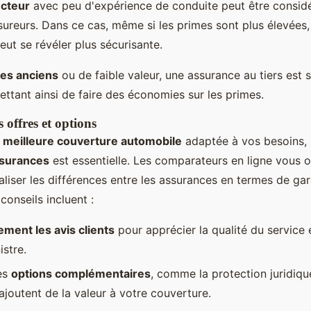
cteur
avec peu d'expérience de conduite peut être considé
ssureurs. Dans ce cas, même si les primes sont plus élevées
ut se révéler plus sécurisante.
les anciens
ou de faible valeur, une assurance au tiers est 
ettant ainsi de faire des économies sur les primes.
 offres et options
a
meilleure couverture automobile
adaptée à vos besoins, l'
ssurances
est essentielle. Les comparateurs en ligne vous 
aliser les différences entre les assurances en termes de gar
conseils incluent :
ement les avis clients
pour apprécier la qualité du service e
istre.
es
options complémentaires
, comme la protection juridiqu
 ajoutent de la valeur à votre couverture.