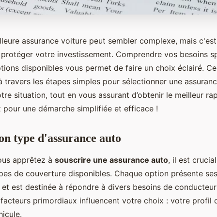
illeure assurance voiture peut sembler complexe, mais c'es
r protéger votre investissement. Comprendre vos besoins sp
tions disponibles vous permet de faire un choix éclairé. C
travers les étapes simples pour sélectionner une assuranc
re situation, tout en vous assurant d’obtenir le meilleur ra
 pour une démarche simplifiée et efficace !
bon type d'assurance auto
ous apprêtez à
souscrire une assurance auto
, il est cruc
types de couverture disponibles. Chaque option présente se
s et est destinée à répondre à divers besoins de conducteur
facteurs primordiaux influencent votre choix : votre profil
hicule.