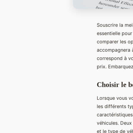
Souscrire la me
essentielle pou
comparer les op
accompagnera à 
correspond à vot
prix. Embarquez
Choisir le 
Lorsque vous v
les différents 
caractéristique
véhicules. Deux 
et le type de vé