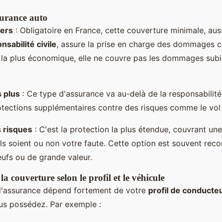
surance auto
iers
: Obligatoire en France, cette couverture minimale, au
nsabilité civile
, assure la prise en charge des dommages ca
it la plus économique, elle ne couvre pas les dommages subi
 plus
: Ce type d'assurance va au-delà de la responsabilité 
otections supplémentaires contre des risques comme le vol 
 risques
: C'est la protection la plus étendue, couvrant u
u'ils soient ou non votre faute. Cette option est souvent r
eufs ou de grande valeur.
a couverture selon le profil et le véhicule
 l'assurance dépend fortement de votre
profil de conducte
us possédez. Par exemple :