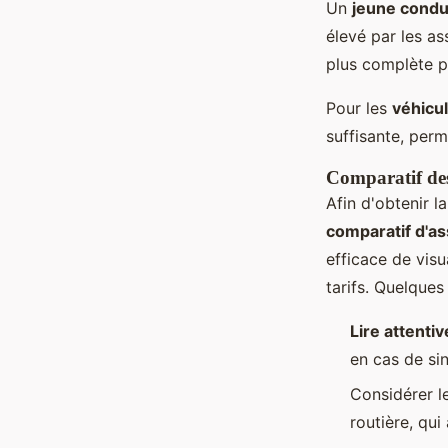
Un
jeune condu
élevé par les a
plus complète pe
Pour les
véhicu
suffisante, perm
Comparatif des
Afin d'obtenir l
comparatif d'a
efficace de visu
tarifs. Quelques 
Lire attentiv
en cas de sin
Considérer l
routière, qui