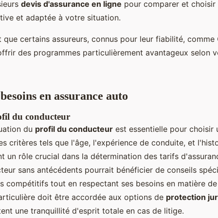
sieurs
devis d'assurance en ligne
pour comparer et choisir l
ive et adaptée à votre situation.
t que certains assureurs, connus pour leur fiabilité, comm
offrir des programmes particulièrement avantageux selon v
 besoins en assurance auto
fil du conducteur
uation du
profil du conducteur
est essentielle pour choisir
s critères tels que l'âge, l'expérience de conduite, et l'hist
nt un rôle crucial dans la détermination des tarifs d'assura
teur sans antécédents pourrait bénéficier de conseils spéc
fs compétitifs tout en respectant ses besoins en matière de
articulière doit être accordée aux options de
protection ju
nt une tranquillité d'esprit totale en cas de litige.