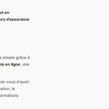
ut en
rs d'assurance
s simple grâce à
is en ligne
, une
ez-vous d'avoir
ation, le
nformations