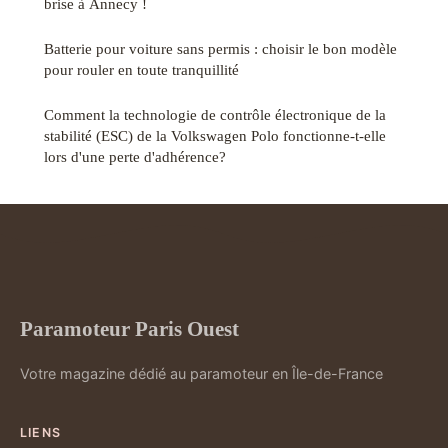
brise à Annecy !
Batterie pour voiture sans permis : choisir le bon modèle
pour rouler en toute tranquillité
Comment la technologie de contrôle électronique de la
stabilité (ESC) de la Volkswagen Polo fonctionne-t-elle
lors d'une perte d'adhérence?
Paramoteur Paris Ouest
Votre magazine dédié au paramoteur en Île-de-France
LIENS